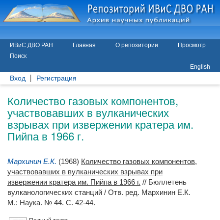
ИВиС ДВО РАН
Главная
О репозитории
Просмотр
Поиск
English
Вход
Регистрация
Количество газовых компонентов,
участвовавших в вулканических
взрывах при извержении кратера им.
Пийпа в 1966 г.
Мархинин Е.К.
(1968)
Количество газовых компонентов,
участвовавших в вулканических взрывах при
извержении кратера им. Пийпа в 1966 г.
// Бюллетень
вулканологических станций / Отв. ред.
Мархинин Е.К.
М.: Наука. № 44. С. 42-44.