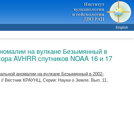
English
аномалии на вулкане Безымянный в
енсора AVHRR спутников NOAA 16 и 17
альной аномалии на вулкане Безымянный в 2002-
// Вестник КРАУНЦ. Серия: Науки о Земле. Вып. 11.