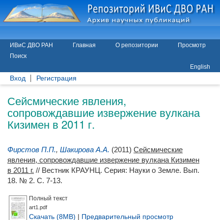
ИВиС ДВО РАН
Главная
О репозитории
Просмотр
Поиск
English
Вход
Регистрация
Сейсмические явления,
сопровождавшие извержение вулкана
Кизимен в 2011 г.
Фирстов П.П.
,
Шакирова А.А.
(2011)
Сейсмические
явления, сопровождавшие извержение вулкана Кизимен
в 2011 г.
// Вестник КРАУНЦ. Серия: Науки о Земле. Вып.
18. № 2. С. 7-13.
Полный текст
art1.pdf
Скачать (8MB)
|
Предварительный просмотр