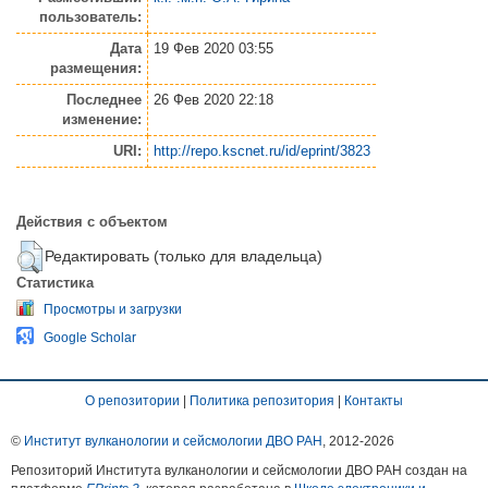
пользователь:
Дата
19 Фев 2020 03:55
размещения:
Последнее
26 Фев 2020 22:18
изменение:
URI:
http://repo.kscnet.ru/id/eprint/3823
Действия с объектом
Редактировать (только для владельца)
Статистика
Просмотры и загрузки
Google Scholar
О репозитории
|
Политика репозитория
|
Контакты
©
Институт вулканологии и сейсмологии ДВО РАН
, 2012-
2026
Репозиторий Института вулканологии и сейсмологии ДВО РАН создан на