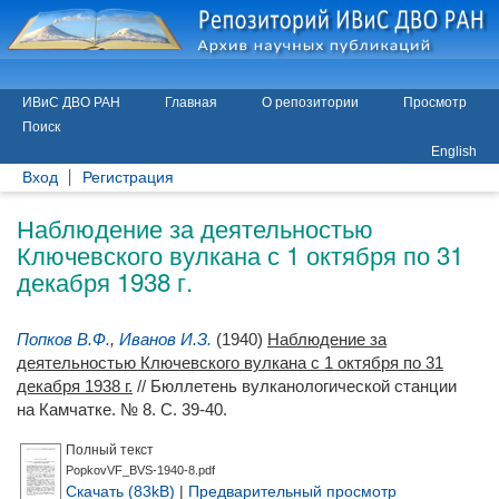
ИВиС ДВО РАН
Главная
О репозитории
Просмотр
Поиск
English
Вход
Регистрация
Наблюдение за деятельностью
Ключевского вулкана с 1 октября по 31
декабря 1938 г.
Попков В.Ф.
,
Иванов И.З.
(1940)
Наблюдение за
деятельностью Ключевского вулкана с 1 октября по 31
декабря 1938 г.
// Бюллетень вулканологической станции
на Камчатке. № 8. С. 39-40.
Полный текст
PopkovVF_BVS-1940-8.pdf
Скачать (83kB)
|
Предварительный просмотр