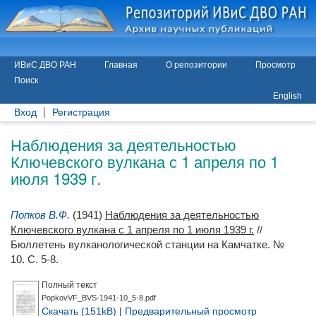
ИВиС ДВО РАН
Главная
О репозитории
Просмотр
Поиск
English
Вход
Регистрация
Наблюдения за деятельностью
Ключевского вулкана с 1 апреля по 1
июля 1939 г.
Попков В.Ф.
(1941)
Наблюдения за деятельностью
Ключевского вулкана с 1 апреля по 1 июля 1939 г.
//
Бюллетень вулканологической станции на Камчатке. №
10. С. 5-8.
Полный текст
PopkovVF_BVS-1941-10_5-8.pdf
Скачать (151kB)
|
Предварительный просмотр