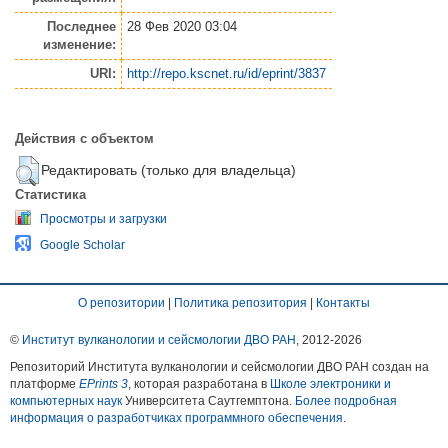
Последнее
28 Фев 2020 03:04
изменение:
URI:
http://repo.kscnet.ru/id/eprint/3837
Действия с объектом
Редактировать (только для владельца)
Статистика
Просмотры и загрузки
Google Scholar
О репозитории
|
Политика репозитория
|
Контакты
©
Институт вулканологии и сейсмологии ДВО РАН
, 2012-
2026
Репозиторий Института вулканологии и сейсмологии ДВО РАН создан на
платформе
EPrints 3
, которая разработана в
Школе электроники и
компьютерных наук
Университета Саутгемптона.
Более подробная
информация о разработчиках программного обеспечения
.