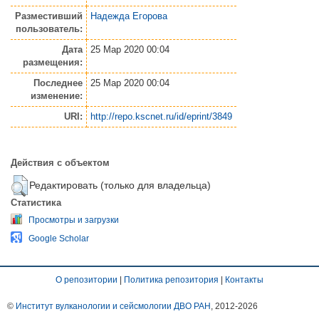
Разместивший
Надежда Егорова
пользователь:
Дата
25 Мар 2020 00:04
размещения:
Последнее
25 Мар 2020 00:04
изменение:
URI:
http://repo.kscnet.ru/id/eprint/3849
Действия с объектом
Редактировать (только для владельца)
Статистика
Просмотры и загрузки
Google Scholar
О репозитории
|
Политика репозитория
|
Контакты
©
Институт вулканологии и сейсмологии ДВО РАН
, 2012-
2026