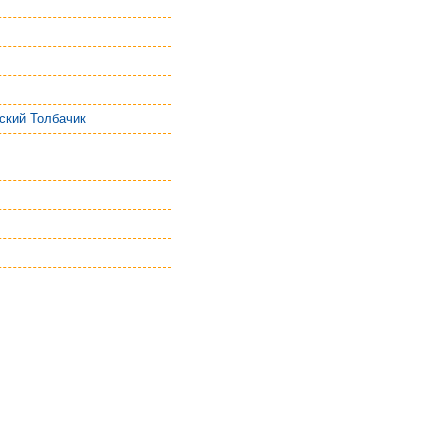
ский Толбачик