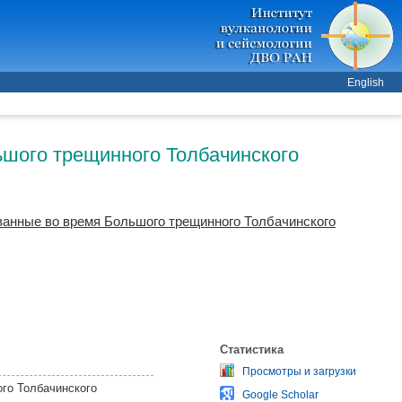
English
шого трещинного Толбачинского
ванные во время Большого трещинного Толбачинского
Статистика
Просмотры и загрузки
го Толбачинского
Google Scholar