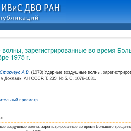
волны, зарегистрированные во время Боль
ре 1975 г.
Сторчеус А.В.
(1978)
Ударные воздушные волны, зарегистриро
// Доклады АН СССР. Т. 239, № 5. С. 1078-1081.
ительный просмотр
ья
ные воздушные волны, зарегистрированные во время Большого трещинно