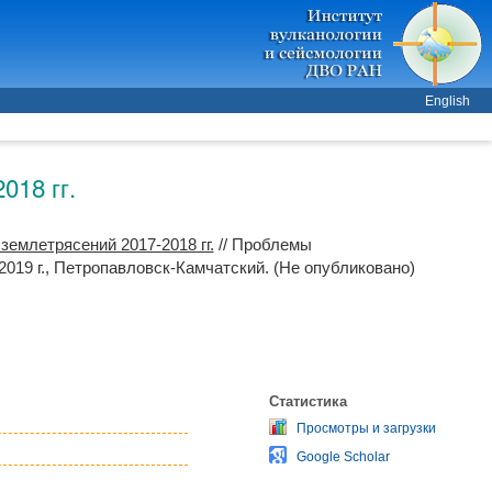
English
018 гг.
емлетрясений 2017-2018 гг.
// Проблемы
019 г., Петропавловск-Камчатский. (Не опубликовано)
Статистика
Просмотры и загрузки
Google Scholar