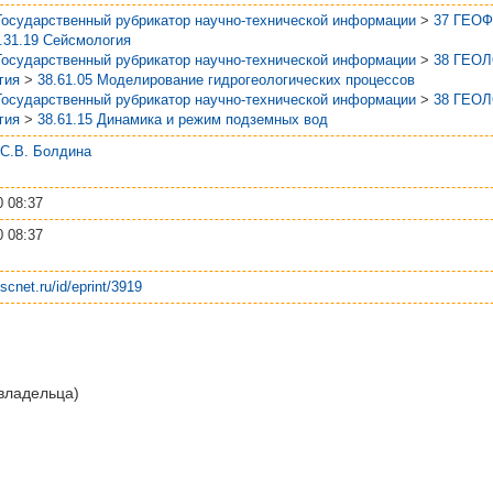
Государственный рубрикатор научно-технической информации
>
37 ГЕО
.31.19 Сейсмология
Государственный рубрикатор научно-технической информации
>
38 ГЕО
гия
>
38.61.05 Моделирование гидрогеологических процессов
Государственный рубрикатор научно-технической информации
>
38 ГЕО
гия
>
38.61.15 Динамика и режим подземных вод
 С.В. Болдина
0 08:37
0 08:37
kscnet.ru/id/eprint/3919
 владельца)