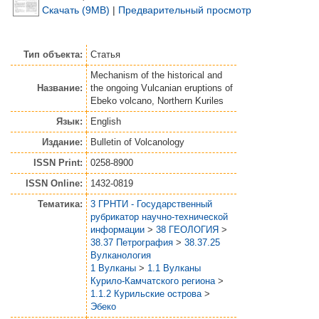
Скачать (9MB)
|
Предварительный просмотр
Тип объекта:
Статья
Mechanism of the historical and
Название:
the ongoing Vulcanian eruptions of
Ebeko volcano, Northern Kuriles
Язык:
English
Издание:
Bulletin of Volcanology
ISSN Print:
0258-8900
ISSN Online:
1432-0819
Тематика:
3 ГРНТИ - Государственный
рубрикатор научно-технической
информации
>
38 ГЕОЛОГИЯ
>
38.37 Петрография
>
38.37.25
Вулканология
1 Вулканы
>
1.1 Вулканы
Курило-Камчатского региона
>
1.1.2 Курильские острова
>
Эбеко