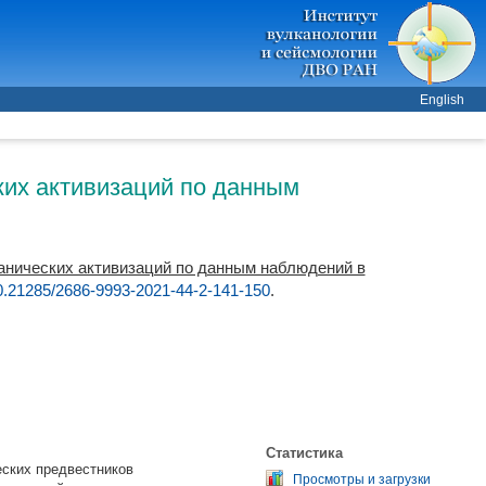
English
ких активизаций по данным
канических активизаций по данным наблюдений в
0.21285/2686-9993-2021-44-2-141-150
.
Статистика
еских предвестников
Просмотры и загрузки