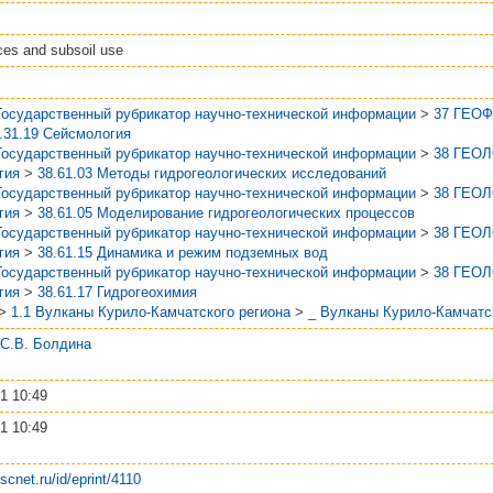
ces and subsoil use
Государственный рубрикатор научно-технической информации
>
37 ГЕО
.31.19 Сейсмология
Государственный рубрикатор научно-технической информации
>
38 ГЕО
гия
>
38.61.03 Методы гидрогеологических исследований
Государственный рубрикатор научно-технической информации
>
38 ГЕО
гия
>
38.61.05 Моделирование гидрогеологических процессов
Государственный рубрикатор научно-технической информации
>
38 ГЕО
гия
>
38.61.15 Динамика и режим подземных вод
Государственный рубрикатор научно-технической информации
>
38 ГЕО
гия
>
38.61.17 Гидрогеохимия
>
1.1 Вулканы Курило-Камчатского региона
>
_ Вулканы Курило-Камчатс
 С.В. Болдина
1 10:49
1 10:49
kscnet.ru/id/eprint/4110