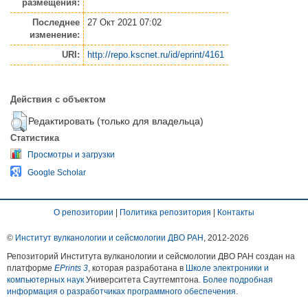
размещения:
Последнее
27 Окт 2021 07:02
изменение:
URI:
http://repo.kscnet.ru/id/eprint/4161
Действия с объектом
Редактировать (только для владельца)
Статистика
Просмотры и загрузки
Google Scholar
О репозитории
|
Политика репозитория
|
Контакты
©
Институт вулканологии и сейсмологии ДВО РАН
, 2012-
2026
Репозиторий Института вулканологии и сейсмологии ДВО РАН создан на
платформе
EPrints 3
, которая разработана в
Школе электроники и
компьютерных наук
Университета Саутгемптона.
Более подробная
информация о разработчиках программного обеспечения
.