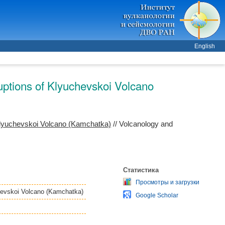
English
ptions of Klyuchevskoi Volcano
Klyuchevskoi Volcano (Kamchatka)
// Volcanology and
Статистика
Просмотры и загрузки
hevskoi Volcano (Kamchatka)
Google Scholar