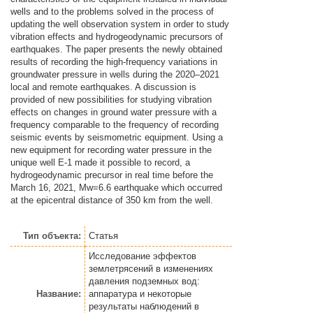
wells and to the problems solved in the process of
updating the well observation system in order to study
vibration effects and hydrogeodynamic precursors of
earthquakes. The paper presents the newly obtained
results of recording the high-frequency variations in
groundwater pressure in wells during the 2020–2021
local and remote earthquakes. A discussion is
provided of new possibilities for studying vibration
effects on changes in ground water pressure with a
frequency comparable to the frequency of recording
seismic events by seismometric equipment. Using a
new equipment for recording water pressure in the
unique well E-1 made it possible to record, a
hydrogeodynamic precursor in real time before the
March 16, 2021, Mw=6.6 earthquake which occurred
at the epicentral distance of 350 km from the well.
Тип объекта:
Статья
Исследование эффектов
землетрясений в изменениях
давления подземных вод:
Название:
аппаратура и некоторые
результаты наблюдений в