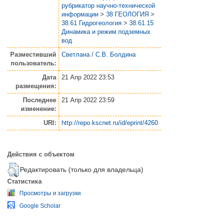
рубрикатор научно-технической
информации
>
38 ГЕОЛОГИЯ
>
38.61 Гидрогеология
>
38.61.15
Динамика и режим подземных
вод
Разместивший
Светлана / С.В. Болдина
пользователь:
Дата
21 Апр 2022 23:53
размещения:
Последнее
21 Апр 2022 23:59
изменение:
URI:
http://repo.kscnet.ru/id/eprint/4260
Действия с объектом
Редактировать (только для владельца)
Статистика
Просмотры и загрузки
Google Scholar