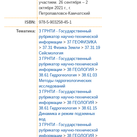
участием. 26 сентября – 2
октября 2021 г., г.
Петропавловск-Камчатский
ISBN:
978-5-903258-45-1
Тематика:
3 ГРНТИ - Государственный
рубрикатор научно-технической
информации
>
37 ГЕОФИЗИКА
>
37.31 Физика Земли
>
37.31.19
Сейсмология
3 ГРНТИ - Государственный
рубрикатор научно-технической
информации
>
38 ГЕОЛОГИЯ
>
38.61 Гидрогеология
>
38.61.03
Методы гидрогеологических
исследований
3 ГРНТИ - Государственный
рубрикатор научно-технической
информации
>
38 ГЕОЛОГИЯ
>
38.61 Гидрогеология
>
38.61.15
Динамика и режим подземных
вод
3 ГРНТИ - Государственный
рубрикатор научно-технической
информации
>
38 ГЕОЛОГИЯ
>