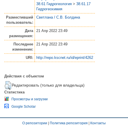
38.61 Гидрогеология
>
38.61.17
Гидрогеохимия
Разместивший
Светлана / С.В. Болдина
пользователь:
Дата
21 Апр 2022 23:49
размещения:
Последнее
21 Апр 2022 23:49
изменение:
URI:
http://repo.kscnet.ru/id/eprint/4262
Действия с объектом
Редактировать (только для владельца)
Статистика
Просмотры и загрузки
Google Scholar
О репозитории
|
Политика репозитория
|
Контакты