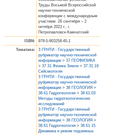
Труды Восьмой Всероссийской
научно-технической
конференции с международным
участием. 26 сентября – 2
октября 2021 г., г.
Петропавловск-Камчатский
ISBN:
978-5-903258-45-1
Тематика:
3 ГРНТИ - Государственный
рубрикатор научно-технической
информации
>
37 ГЕОФИЗИКА
>
37.31 Физика Земли
>
37.31.19
Сейсмология
3 ГРНТИ - Государственный
рубрикатор научно-технической
информации
>
38 ГЕОЛОГИЯ
>
38.61 Гидрогеология
>
38.61.03
Методы гидрогеологических
исследований
3 ГРНТИ - Государственный
рубрикатор научно-технической
информации
>
38 ГЕОЛОГИЯ
>
38.61 Гидрогеология
>
38.61.15
Динамика и режим подземных