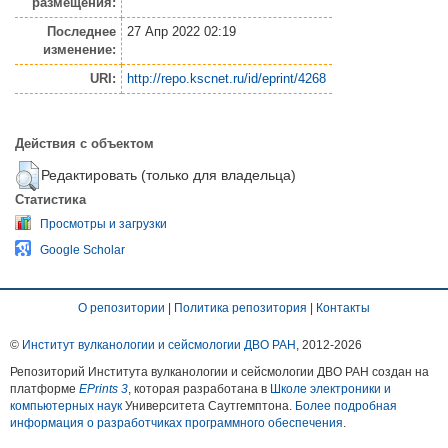
размещения:
Последнее
27 Апр 2022 02:19
изменение:
URI:
http://repo.kscnet.ru/id/eprint/4268
Действия с объектом
Редактировать (только для владельца)
Статистика
Просмотры и загрузки
Google Scholar
О репозитории
|
Политика репозитория
|
Контакты
©
Институт вулканологии и сейсмологии ДВО РАН
, 2012-
2026
Репозиторий Института вулканологии и сейсмологии ДВО РАН создан на
платформе
EPrints 3
, которая разработана в
Школе электроники и
компьютерных наук
Университета Саутгемптона.
Более подробная
информация о разработчиках программного обеспечения
.