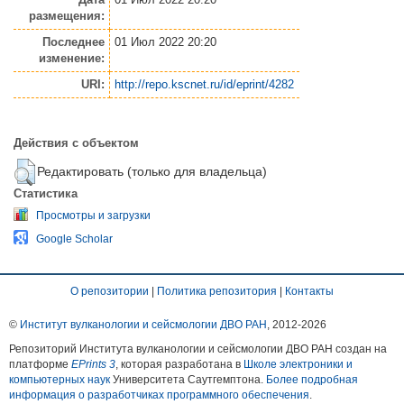
размещения:
Последнее
01 Июл 2022 20:20
изменение:
URI:
http://repo.kscnet.ru/id/eprint/4282
Действия с объектом
Редактировать (только для владельца)
Статистика
Просмотры и загрузки
Google Scholar
О репозитории
|
Политика репозитория
|
Контакты
©
Институт вулканологии и сейсмологии ДВО РАН
, 2012-
2026
Репозиторий Института вулканологии и сейсмологии ДВО РАН создан на
платформе
EPrints 3
, которая разработана в
Школе электроники и
компьютерных наук
Университета Саутгемптона.
Более подробная
информация о разработчиках программного обеспечения
.