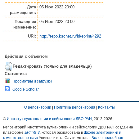
Дата
05 Июл 2022 20:00
размещения:
Последнее
05 Июл 2022 20:00
изменение:
URI:
http://repo.kscnet.ru/id/eprint/4292
Действия с объектом
Редактировать (только для владельца)
Статистика
Просмотры и загрузки
Google Scholar
О репозитории
|
Политика репозитория
|
Контакты
©
Институт вулканологии и сейсмологии ДВО РАН
, 2012-
2026
Репозиторий Института вулканологии и сейсмологии ДВО РАН создан на
платформе
EPrints 3
, которая разработана в
Школе электроники и
компьютерных наук
Университета Саутгемптона.
Более подробная