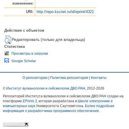
изменение:
URI:
http://repo.kscnet.ru/id/eprint/4321
Действия с объектом
Редактировать (только для владельца)
Статистика
Просмотры и загрузки
Google Scholar
О репозитории
|
Политика репозитория
|
Контакты
©
Институт вулканологии и сейсмологии ДВО РАН
, 2012-
2026
Репозиторий Института вулканологии и сейсмологии ДВО РАН создан на
платформе
EPrints 3
, которая разработана в
Школе электроники и
компьютерных наук
Университета Саутгемптона.
Более подробная
информация о разработчиках программного обеспечения
.