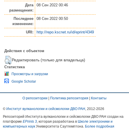
Дата
08 Сен 2022 00:46
размещения:
Последнее
08 Сен 2022 00:50
изменение:
URI:
http://repo.kscnet.ru/id/eprint/4349
Действия с объектом
Редактировать (только для владельца)
Статистика
Просмотры и загрузки
Google Scholar
О репозитории
|
Политика репозитория
|
Контакты
©
Институт вулканологии и сейсмологии ДВО РАН
, 2012-
2026
Репозиторий Института вулканологии и сейсмологии ДВО РАН создан на
платформе
EPrints 3
, которая разработана в
Школе электроники и
компьютерных наук
Университета Саутгемптона.
Более подробная