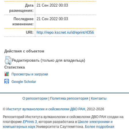
Дата
21 Сен 2022 00:03
размещения:
Последнее
21 Сен 2022 00:03
изменение:
URI:
http://repo.kscnet.ru/id/eprint/4356
Действия с объектом
Редактировать (только для владельца)
Статистика
Просмотры и загрузки
Google Scholar
О репозитории
|
Политика репозитория
|
Контакты
©
Институт вулканологии и сейсмологии ДВО РАН
, 2012-
2026
Репозиторий Института вулканологии и сейсмологии ДВО РАН создан на
платформе
EPrints 3
, которая разработана в
Школе электроники и
компьютерных наук
Университета Саутгемптона.
Более подробная