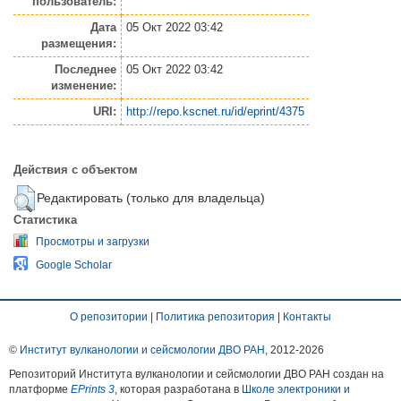
пользователь:
Дата
05 Окт 2022 03:42
размещения:
Последнее
05 Окт 2022 03:42
изменение:
URI:
http://repo.kscnet.ru/id/eprint/4375
Действия с объектом
Редактировать (только для владельца)
Статистика
Просмотры и загрузки
Google Scholar
О репозитории
|
Политика репозитория
|
Контакты
©
Институт вулканологии и сейсмологии ДВО РАН
, 2012-
2026
Репозиторий Института вулканологии и сейсмологии ДВО РАН создан на
платформе
EPrints 3
, которая разработана в
Школе электроники и