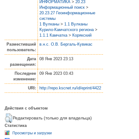
ИНФОРМАТИКА
>
20.23
Информационный поиск
>
20.23.27 Геоинформационные
системы
1 Вулканы
>
1.1 Вулканы
Курило-Камчатского региона
>
1.1.1 Камчатка
>
Корякский
Разместивший
в.н.с. О.В. Бергаль-Кувикас
пользователь:
Дата
08 Янв 2023 23:13
размещения:
Последнее
09 Янв 2023 03:43
изменение:
URI:
http://repo.kscnet.ru/id/eprint/4422
Действия с объектом
Редактировать (только для владельца)
Статистика
Просмотры и загрузки