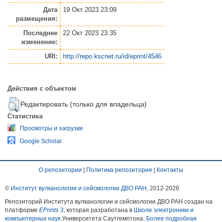
Дата
19 Окт 2023 23:09
размещения:
Последнее
22 Окт 2023 23:35
изменение:
URI:
http://repo.kscnet.ru/id/eprint/4546
Действия с объектом
Редактировать (только для владельца)
Статистика
Просмотры и загрузки
Google Scholar
О репозитории
|
Политика репозитория
|
Контакты
©
Институт вулканологии и сейсмологии ДВО РАН
, 2012-
2026
Репозиторий Института вулканологии и сейсмологии ДВО РАН создан на
платформе
EPrints 3
, которая разработана в
Школе электроники и
компьютерных наук
Университета Саутгемптона.
Более подробная