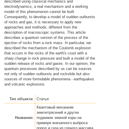
described using classical mechanics and
electrodynamics, a real mechanism and a working
model of this phenomenon cannot be built.
Consequently, to develop a model of sudden outbursts
of rocks and gas, it is necessary to apply new
approaches and methods, different from the
description of macroscopic systems. This article
describes a quantum version of the process of the
ejection of rocks from a rock mass. In particular, we
described the mechanism of the Coulomb explosion
that occurs in the rocks of the earth's crust with a
sharp change in rock pressure and built a model of the
sudden release of rocks and gases. In our opinion, the
quantum processes described by us can be sources
not only of sudden outbursts and rockslide but also
sources of more formidable phenomena - earthquakes
and volcanic explosions.
Тип объекта:
Статья
Квантовый механизм
землетрясений и других
Название:
подвижек земной коры на
примере внезапного выброса
пород и газа из горного массива