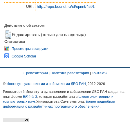
URI:
http://repo.kscnet.ru/id/eprint/4591
Действия с объектом
Редактировать (только для владельца)
Статистика
Просмотры и загрузки
Google Scholar
О репозитории
|
Политика репозитория
|
Контакты
©
Институт вулканологии и сейсмологии ДВО РАН
, 2012-
2026
Репозиторий Института вулканологии и сейсмологии ДВО РАН создан на
платформе
EPrints 3
, которая разработана в
Школе электроники и
компьютерных наук
Университета Саутгемптона.
Более подробная
информация о разработчиках программного обеспечения
.