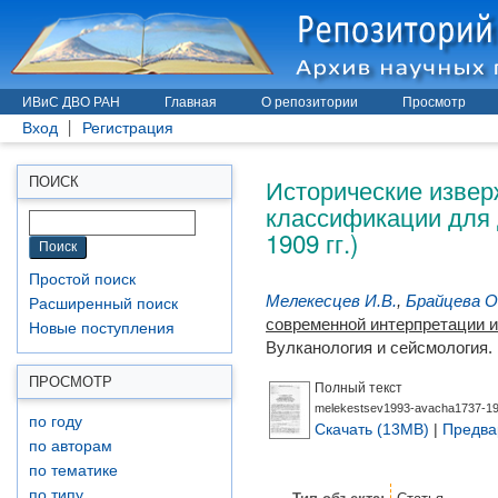
ИВиС ДВО РАН
Главная
О репозитории
Просмотр
Вход
Регистрация
Исторические извер
ПОИСК
классификации для д
1909 гг.)
Простой поиск
Мелекесцев И.В.
,
Брайцева О
Расширенный поиск
современной интерпретации и 
Новые поступления
Вулканология и сейсмология. 
ПРОСМОТР
Полный текст
melekestsev1993-avacha1737-19
по году
Скачать (13MB)
|
Предва
по авторам
по тематике
по типу