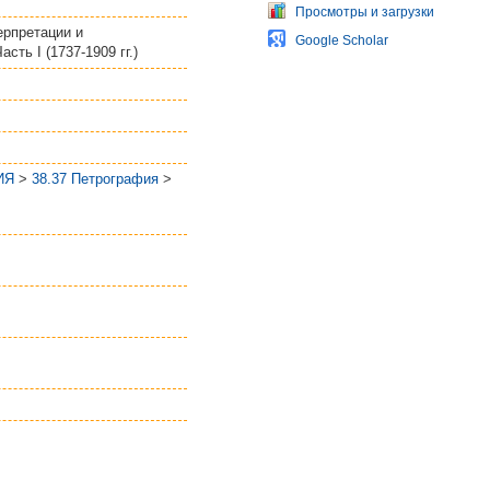
Просмотры и загрузки
ерпретации и
Google Scholar
ть I (1737-1909 гг.)
ИЯ
>
38.37 Петрография
>