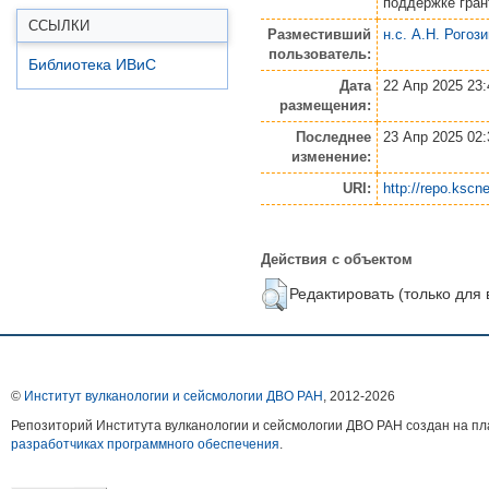
поддержке гранта
ССЫЛКИ
Разместивший
н.с. А.Н. Рогози
пользователь:
Библиотека ИВиС
Дата
22 Апр 2025 23:
размещения:
Последнее
23 Апр 2025 02:
изменение:
URI:
http://repo.kscne
Действия с объектом
Редактировать (только для
©
Институт вулканологии и сейсмологии ДВО РАН
, 2012-
2026
Репозиторий Института вулканологии и сейсмологии ДВО РАН создан на 
разработчиках программного обеспечения
.