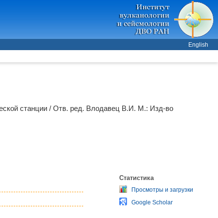
English
ской станции / Отв. ред.
Влодавец В.И.
М.: Изд-во
Статистика
Просмотры и загрузки
Google Scholar