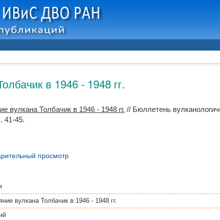
олбачик в 1946 - 1948 гг.
е вулкана Толбачик в 1946 - 1948 гг.
// Бюллетень вулканологиче
 41-45.
рительный просмотр
я
ние вулкана Толбачик в 1946 - 1948 гг.
ий