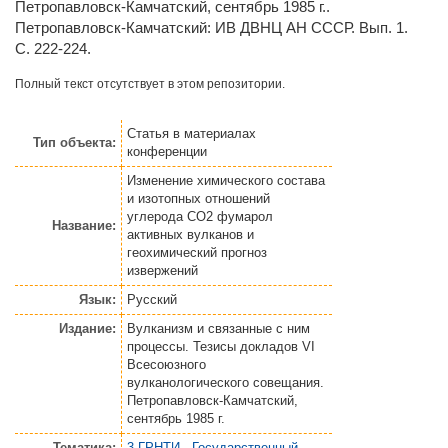
Петропавловск-Камчатский, сентябрь 1985 г..
Петропавловск-Камчатский: ИВ ДВНЦ АН СССР. Вып. 1.
С. 222-224.
Полный текст отсутствует в этом репозитории.
Статья
в материалах
Тип объекта:
конференции
Изменение химического состава
и изотопных отношений
углерода СО2 фумарол
Название:
активных вулканов и
геохимический прогноз
извержений
Язык:
Русский
Издание:
Вулканизм и связанные с ним
процессы. Тезисы докладов VI
Всесоюзного
вулканологического совещания.
Петропавловск-Камчатский,
сентябрь 1985 г.
Тематика:
3 ГРНТИ - Государственный