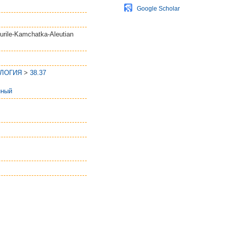
Google Scholar
urile-Kamchatka-Aleutian
ОЛОГИЯ
>
38.37
нный