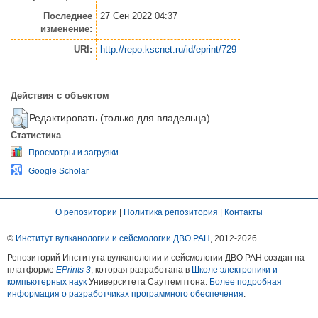
Последнее
27 Сен 2022 04:37
изменение:
URI:
http://repo.kscnet.ru/id/eprint/729
Действия с объектом
Редактировать (только для владельца)
Статистика
Просмотры и загрузки
Google Scholar
О репозитории
|
Политика репозитория
|
Контакты
©
Институт вулканологии и сейсмологии ДВО РАН
, 2012-
2026
Репозиторий Института вулканологии и сейсмологии ДВО РАН создан на
платформе
EPrints 3
, которая разработана в
Школе электроники и
компьютерных наук
Университета Саутгемптона.
Более подробная
информация о разработчиках программного обеспечения
.