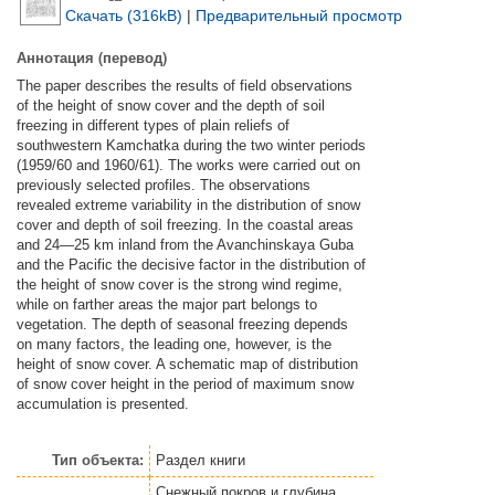
Скачать (316kB)
|
Предварительный просмотр
Аннотация (перевод)
The paper describes the results of field observations
of the height of snow cover and the depth of soil
freezing in different types of plain reliefs of
southwestern Kamchatka during the two winter periods
(1959/60 and 1960/61). The works were carried out on
previously selected profiles. The observations
revealed extreme variability in the distribution of snow
cover and depth of soil freezing. In the coastal areas
and 24—25 km inland from the Avanchinskaya Guba
and the Pacific the decisive factor in the distribution of
the height of snow cover is the strong wind regime,
while on farther areas the major part belongs to
vegetation. The depth of seasonal freezing depends
on many factors, the leading one, however, is the
height of snow cover. A schematic map of distribution
of snow cover height in the period of maximum snow
accumulation is presented.
Тип объекта:
Раздел книги
Снежный покров и глубина