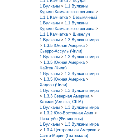
1.1.1 Камчатка
>
Ксудач
1 Вулканы
>
1.1 Вулканы
Курило-Камчатского региона
>
1.1.1 Камчатка
>
Безымянный
1 Вулканы
>
1.1 Вулканы
Курило-Камчатского региона
>
1.1.1 Камчатка
>
Шивелуч
1 Вулканы
>
1.3 Вулканы мира
>
1.3.5 Южная Америка
>
Сьерро-Ассуль (Чили)
1 Вулканы
>
1.3 Вулканы мира
>
1.3.5 Южная Америка
>
Чайтен (Чили)
1 Вулканы
>
1.3 Вулканы мира
>
1.3.5 Южная Америка
>
Хадсон (Чили)
1 Вулканы
>
1.3 Вулканы мира
>
1.3.3 Северная Америка
>
Катмаи (Аляска, США)
1 Вулканы
>
1.3 Вулканы мира
>
1.3.2 Юго-Восточная Азия
>
Пинатубо (Филиппины)
1 Вулканы
>
1.3 Вулканы мира
>
1.3.4 Центральная Америка
>
Санта-Мария (Гватемала)