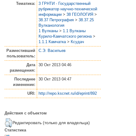
Тематика:
3 ГРНТИ - Государственный
рубрикатор научно-технической
информации
>
38 ГЕОЛОГИЯ
>
38.37 Петрография
>
38.37.25
Вулканология
1 Вулканы
>
1.1 Вулканы
Курило-Камчатского региона
>
1.1.1 Камчатка
>
Ксудач
Разместивший
С.Э. Васильев
пользователь:
Дата
30 Окт 2013 04:46
размещения:
Последнее
30 Окт 2013 04:47
изменение:
URI:
http://repo.kscnet.ru/id/eprint/892
Действия с объектом
Редактировать (только для владельца)
Статистика