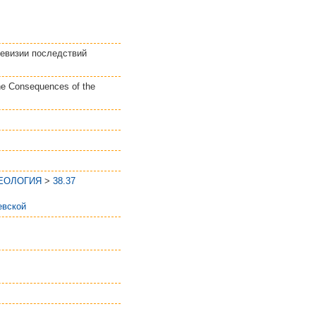
ревизии последствий
the Consequences of the
ГЕОЛОГИЯ
>
38.37
вской