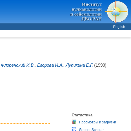
English
,
Флоренский И.В.
,
Егорова И.А.
,
Лупикина Е.Г.
(1990)
Статистика
Просмотры и загрузки
Google Scholar