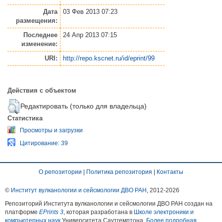
Дата
03 Фев 2013 07:23
размещения:
Последнее
24 Апр 2013 07:15
изменение:
URI:
http://repo.kscnet.ru/id/eprint/99
Действия с объектом
Редактировать (только для владельца)
Статистика
Просмотры и загрузки
Цитирование: 39
О репозитории
|
Политика репозитория
|
Контакты
©
Институт вулканологии и сейсмологии ДВО РАН
, 2012-
2026
Репозиторий Института вулканологии и сейсмологии ДВО РАН создан на
платформе
EPrints 3
, которая разработана в
Школе электроники и
компьютерных наук
Университета Саутгемптона.
Более подробная