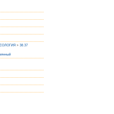
ГЕОЛОГИЯ
>
38.37
мянный