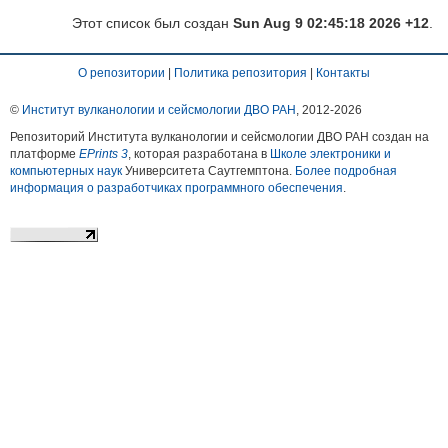
Этот список был создан
Sun Aug 9 02:45:18 2026 +12
.
О репозитории
|
Политика репозитория
|
Контакты
©
Институт вулканологии и сейсмологии ДВО РАН
, 2012-
2026
Репозиторий Института вулканологии и сейсмологии ДВО РАН создан на
платформе
EPrints 3
, которая разработана в
Школе электроники и
компьютерных наук
Университета Саутгемптона.
Более подробная
информация о разработчиках программного обеспечения
.