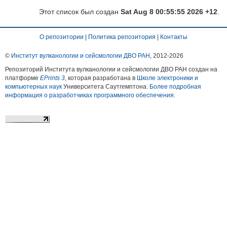
Этот список был создан
Sat Aug 8 00:55:55 2026 +12
.
О репозитории
|
Политика репозитория
|
Контакты
©
Институт вулканологии и сейсмологии ДВО РАН
, 2012-
2026
Репозиторий Института вулканологии и сейсмологии ДВО РАН создан на
платформе
EPrints 3
, которая разработана в
Школе электроники и
компьютерных наук
Университета Саутгемптона.
Более подробная
информация о разработчиках программного обеспечения
.