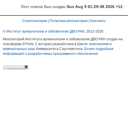
Этот список был создан
Sun Aug 9 01:29:48 2026 +12
.
О репозитории
|
Политика репозитория
|
Контакты
©
Институт вулканологии и сейсмологии ДВО РАН
, 2012-
2026
Репозиторий Института вулканологии и сейсмологии ДВО РАН создан на
платформе
EPrints 3
, которая разработана в
Школе электроники и
компьютерных наук
Университета Саутгемптона.
Более подробная
информация о разработчиках программного обеспечения
.