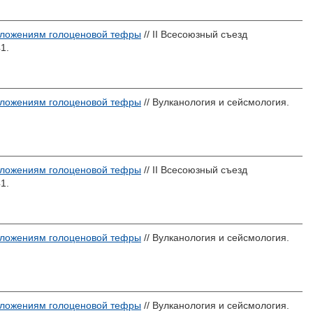
отложениям голоценовой тефры
// II Всесоюзный съезд
1.
отложениям голоценовой тефры
// Вулканология и сейсмология.
отложениям голоценовой тефры
// II Всесоюзный съезд
1.
отложениям голоценовой тефры
// Вулканология и сейсмология.
отложениям голоценовой тефры
// Вулканология и сейсмология.