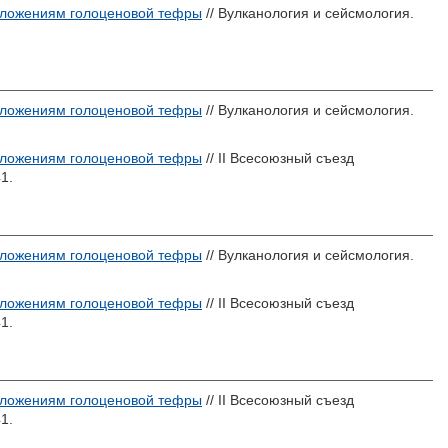
отложениям голоценовой тефры
// Вулканология и сейсмология.
отложениям голоценовой тефры
// Вулканология и сейсмология.
отложениям голоценовой тефры
// II Всесоюзный съезд
1.
отложениям голоценовой тефры
// Вулканология и сейсмология.
отложениям голоценовой тефры
// II Всесоюзный съезд
1.
отложениям голоценовой тефры
// II Всесоюзный съезд
1.