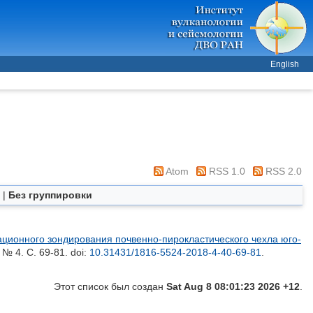
English
Atom
RSS 1.0
RSS 2.0
|
Без группировки
ционного зондирования почвенно-пирокластического чехла юго-
 № 4. С. 69-81.
doi:
10.31431/1816-5524-2018-4-40-69-81
.
Этот список был создан
Sat Aug 8 08:01:23 2026 +12
.