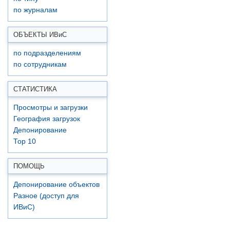
по журналам
ОБЪЕКТЫ ИВ
и
С
по подразделениям
по сотрудникам
СТАТИСТИКА
Просмотры и загрузки
География загрузок
Депонирование
Top 10
ПОМОЩЬ
Депонирование объектов
Разное (доступ для
ИВиС)