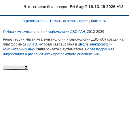
Этот список был создан
Fri Aug 7 19:13:45 2026 +12
.
О репозитории
|
Политика репозитория
|
Контакты
©
Институт вулканологии и сейсмологии ДВО РАН
, 2012-
2026
Репозиторий Института вулканологии и сейсмологии ДВО РАН создан на
платформе
EPrints 3
, которая разработана в
Школе электроники и
компьютерных наук
Университета Саутгемптона.
Более подробная
информация о разработчиках программного обеспечения
.