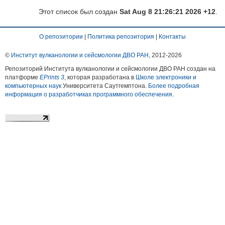
Этот список был создан
Sat Aug 8 21:26:21 2026 +12
.
О репозитории
|
Политика репозитория
|
Контакты
©
Институт вулканологии и сейсмологии ДВО РАН
, 2012-
2026
Репозиторий Института вулканологии и сейсмологии ДВО РАН создан на
платформе
EPrints 3
, которая разработана в
Школе электроники и
компьютерных наук
Университета Саутгемптона.
Более подробная
информация о разработчиках программного обеспечения
.