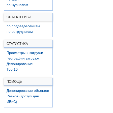
по журналам
ОБЪЕКТЫ ИВ
и
С
по подразделениям
по сотрудникам
СТАТИСТИКА
Просмотры и загрузки
География загрузок
Депонирование
Top 10
ПОМОЩЬ
Депонирование объектов
Разное (доступ для
ИВиС)