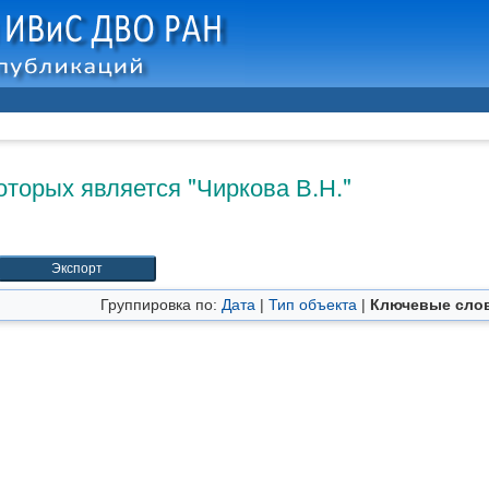
оторых является "
Чиркова В.Н.
"
Группировка по:
Дата
|
Тип объекта
|
Ключевые сло