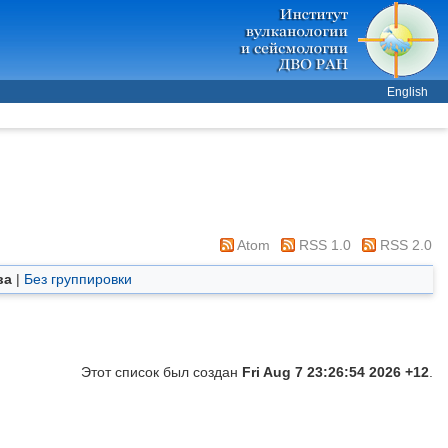
English
Atom
RSS 1.0
RSS 2.0
ва
|
Без группировки
Этот список был создан
Fri Aug 7 23:26:54 2026 +12
.