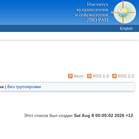
English
Atom
RSS 1.0
RSS 2.0
ва
|
Без группировки
Этот список был создан
Sat Aug 8 00:05:02 2026 +12
.