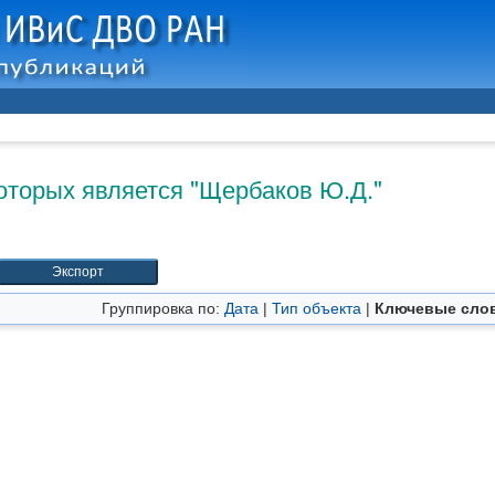
оторых является "
Щербаков Ю.Д.
"
Группировка по:
Дата
|
Тип объекта
|
Ключевые сло