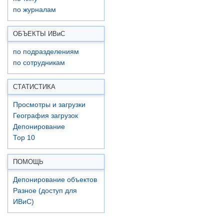
по журналам
ОБЪЕКТЫ ИВ
и
С
по подразделениям
по сотрудникам
СТАТИСТИКА
Просмотры и загрузки
География загрузок
Депонирование
Top 10
ПОМОЩЬ
Депонирование объектов
Разное (доступ для
ИВиС)