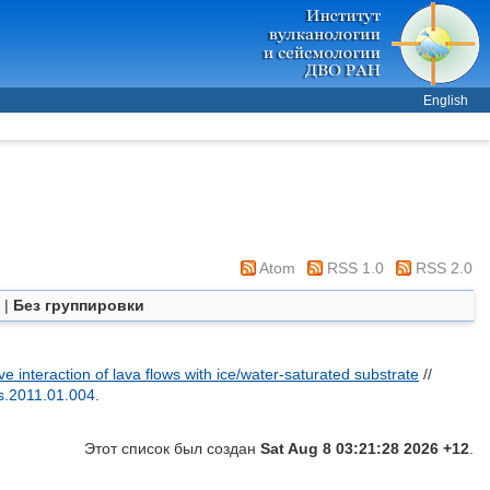
English
Atom
RSS 1.0
RSS 2.0
|
Без группировки
ve interaction of lava flows with ice/water-saturated substrate
//
es.2011.01.004
.
Этот список был создан
Sat Aug 8 03:21:28 2026 +12
.