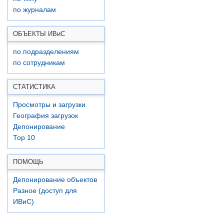
по журналам
ОБЪЕКТЫ ИВ
и
С
по подразделениям
по сотрудникам
СТАТИСТИКА
Просмотры и загрузки
География загрузок
Депонирование
Top 10
ПОМОЩЬ
Депонирование объектов
Разное (доступ для
ИВиС)