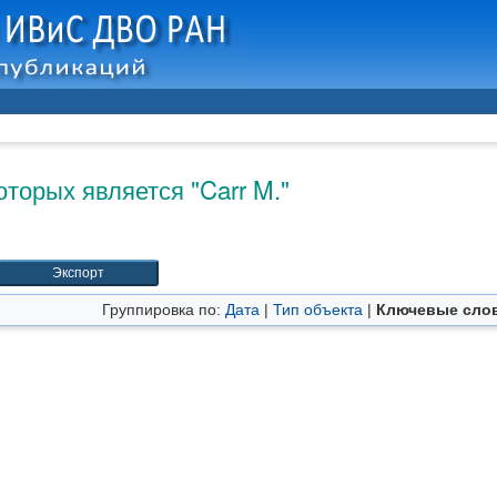
оторых является "
Carr M.
"
Группировка по:
Дата
|
Тип объекта
|
Ключевые сло