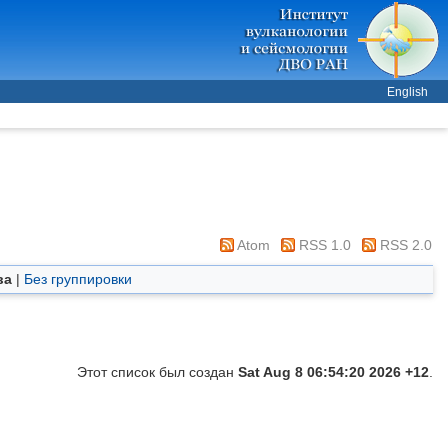
English
Atom
RSS 1.0
RSS 2.0
ва
|
Без группировки
Этот список был создан
Sat Aug 8 06:54:20 2026 +12
.