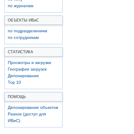
по журналам
ОБЪЕКТЫ ИВ
и
С
по подразделениям
по сотрудникам
СТАТИСТИКА
Просмотры и загрузки
География загрузок
Депонирование
Top 10
ПОМОЩЬ
Депонирование объектов
Разное (доступ для
ИВиС)