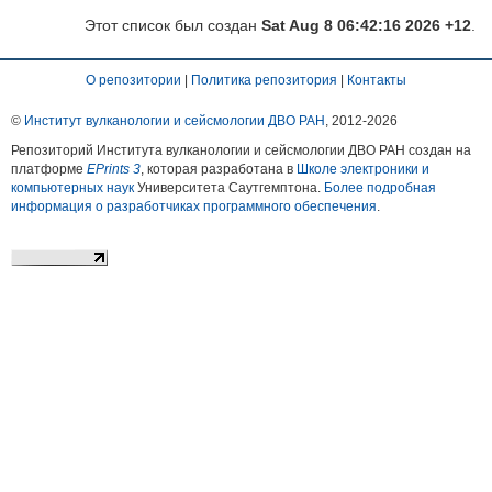
Этот список был создан
Sat Aug 8 06:42:16 2026 +12
.
О репозитории
|
Политика репозитория
|
Контакты
©
Институт вулканологии и сейсмологии ДВО РАН
, 2012-
2026
Репозиторий Института вулканологии и сейсмологии ДВО РАН создан на
платформе
EPrints 3
, которая разработана в
Школе электроники и
компьютерных наук
Университета Саутгемптона.
Более подробная
информация о разработчиках программного обеспечения
.