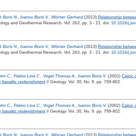
 Boris N.
,
Ivanov Boris V.
,
Wörner Gerhard
(2013)
Relationship betwe
nology and Geothermal Research. Vol. 263, pp. 3 - 21.
doi:
10.1016/j.jv
 Boris N.
,
Ivanov Boris V.
,
Wörner Gerhard
(2013)
Relationship betwe
nology and Geothermal Research. Vol. 263, pp. 3 - 21.
doi:
10.1016/j.jv
ohn C.
,
Patino Lina C.
,
Vogel Thomas A.
,
Ivanov Boris V.
(2002)
Calcic 
y basaltic replenishment
// Geology. Vol. 30, No. 9. pp. 799-802.
ohn C.
,
Patino Lina C.
,
Vogel Thomas A.
,
Ivanov Boris V.
(2002)
Calcic 
y basaltic replenishment
// Geology. Vol. 30, No. 9. pp. 799-802.
 Boris N.
,
Ivanov Boris V.
,
Wörner Gerhard
(2013)
Relationship betwe