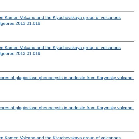
en Kamen Volcano and the Klyuchevskaya group of volcanoes
olgeores.2013.01.019
.
en Kamen Volcano and the Klyuchevskaya group of volcanoes
olgeores.2013.01.019
.
cores of plagioclase phenocrysts in andesite from Karymsky volcano:
cores of plagioclase phenocrysts in andesite from Karymsky volcano:
en Kamen Volcano and the Klyuchevskaya group of volcanoes