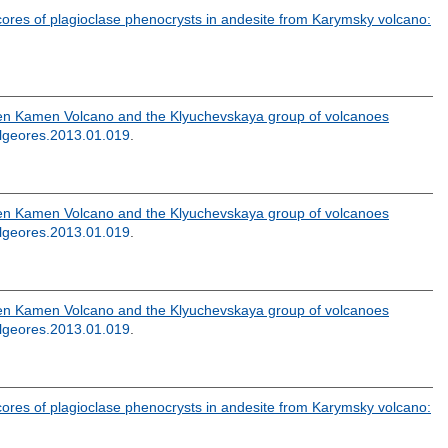
cores of plagioclase phenocrysts in andesite from Karymsky volcano:
en Kamen Volcano and the Klyuchevskaya group of volcanoes
olgeores.2013.01.019
.
en Kamen Volcano and the Klyuchevskaya group of volcanoes
olgeores.2013.01.019
.
en Kamen Volcano and the Klyuchevskaya group of volcanoes
olgeores.2013.01.019
.
cores of plagioclase phenocrysts in andesite from Karymsky volcano: